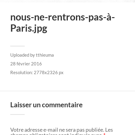
nous-ne-rentrons-pas-à-
Paris.jpg
Uploaded by
tthieuma
28 février 2016
Resolution: 2778x2326 px
Laisser un commentaire
Votre adresse e-mail ne sera pas publiée.
Les
champs obligatoires sont indiqués avec
*