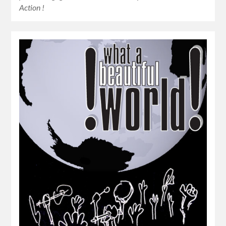
Action !