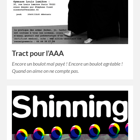
Tract pour l’AAA
Encore un boulot mal payé ! Encore un boulot agréable !
Quand on aime on ne compte pas.