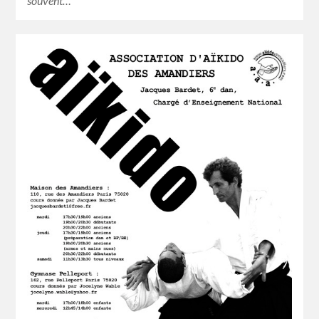
souvent…