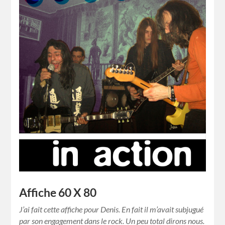
Affiche 60 X 80
J’ai fait cette affiche pour Denis. En fait il m’avait subjugué
par son engagement dans le rock. Un peu total dirons nous.