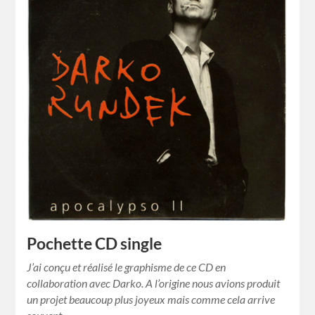
Pochette CD single
J’ai conçu et réalisé le graphisme de ce CD en
collaboration avec Darko. A l’origine nous avions produit
un projet beaucoup plus joyeux mais comme cela arrive