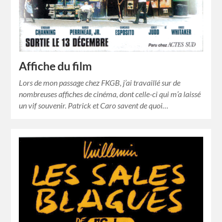
Affiche du film
Lors de mon passage chez FKGB, j’ai travaillé sur de
nombreuses affiches de cinéma, dont celle-ci qui m’a laissé
un vif souvenir. Patrick et Caro savent de quoi…