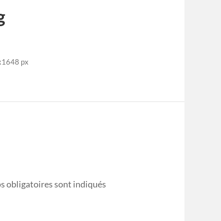
g
x1648 px
s obligatoires sont indiqués