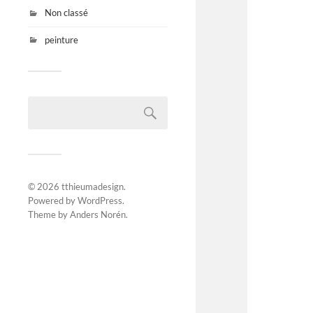
Non classé
peinture
© 2026
tthieumadesign
.
Powered by
WordPress
.
Theme by
Anders Norén
.