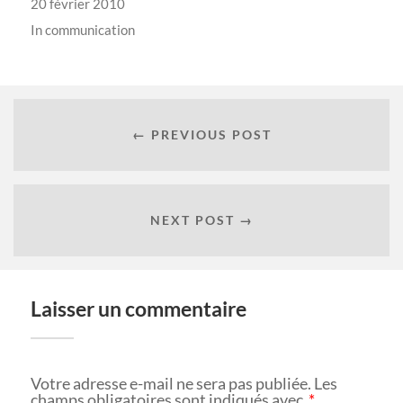
20 février 2010
In
communication
← PREVIOUS POST
NEXT POST →
Laisser un commentaire
Votre adresse e-mail ne sera pas publiée.
Les
champs obligatoires sont indiqués avec
*