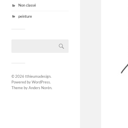
Non classé
peinture
© 2026
tthieumadesign
.
Powered by
WordPress
.
Theme by
Anders Norén
.