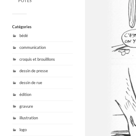
POTES
Catégories
bédé
communication
croquis et brouilllons
dessin de presse
dessin de rue
édition
gravure
illustration
logo