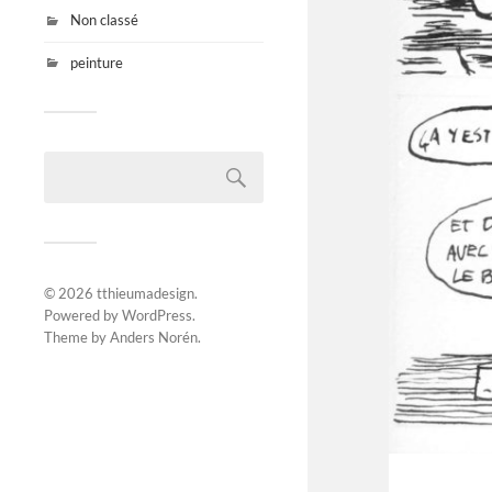
Non classé
peinture
© 2026
tthieumadesign
.
Powered by
WordPress
.
Theme by
Anders Norén
.