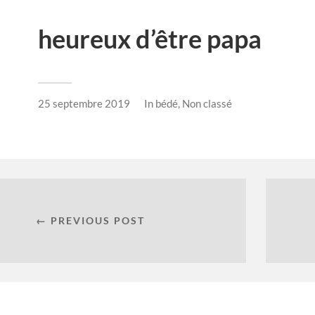
heureux d’être papa
25 septembre 2019
In
bédé
,
Non classé
← PREVIOUS POST