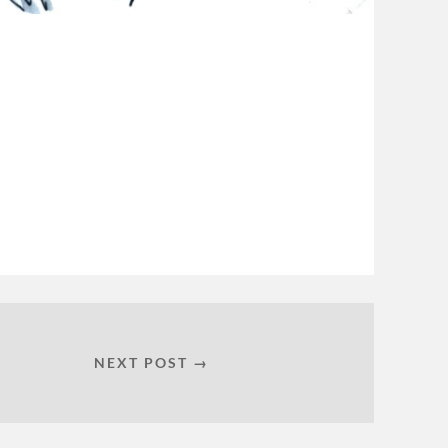
NEXT POST →