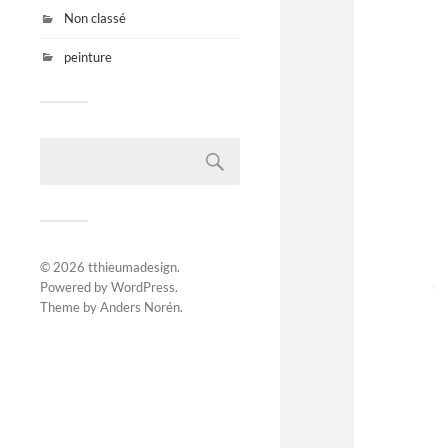
Non classé
peinture
© 2026
tthieumadesign
.
Powered by
WordPress
.
Theme by
Anders Norén
.