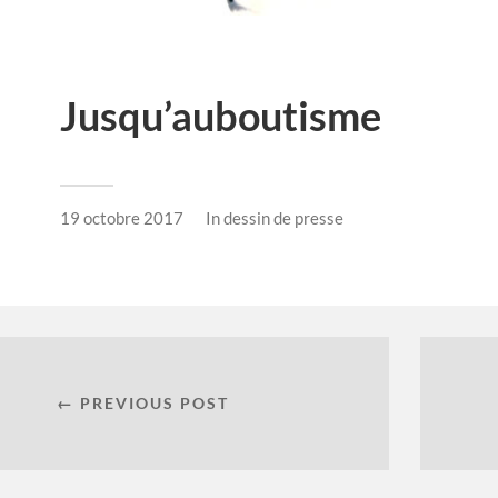
Jusqu’auboutisme
19 octobre 2017
In
dessin de presse
← PREVIOUS POST