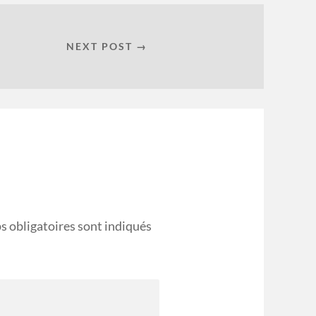
NEXT POST →
s obligatoires sont indiqués