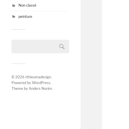
Non classé
peinture
© 2026
tthieumadesign
.
Powered by
WordPress
.
Theme by
Anders Norén
.