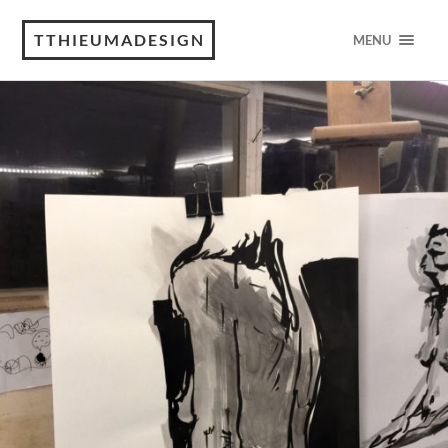
TTHIEUMADESIGN
MENU