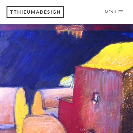
TTHIEUMADESIGN
MENU