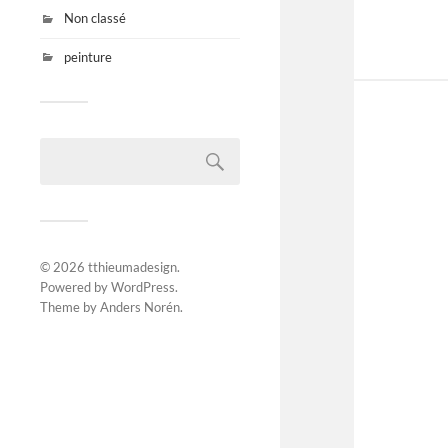
Non classé
peinture
© 2026
tthieumadesign
.
Powered by
WordPress
.
Theme by
Anders Norén
.