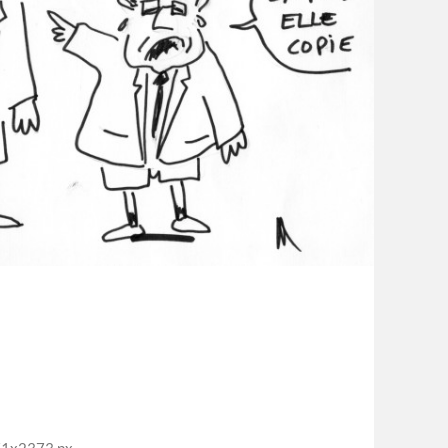
71x2373 px