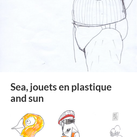
Sea, jouets en plastique
and sun