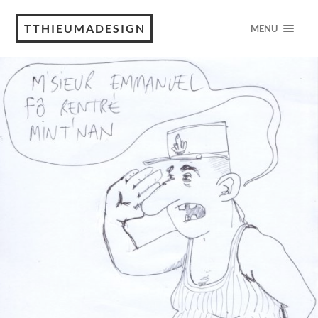
TTHIEUMADESIGN
MENU