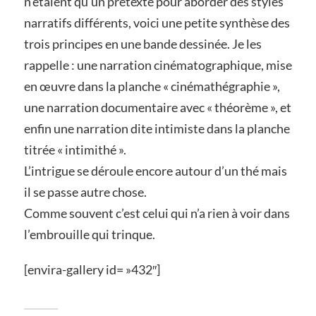
n’étaient qu’un prétexte pour aborder des styles
narratifs différents, voici une petite synthèse des
trois principes en une bande dessinée. Je les
rappelle : une narration cinématographique, mise
en œuvre dans la planche « cinémathégraphie »,
une narration documentaire avec « théorème », et
enfin une narration dite intimiste dans la planche
titrée « intimithé ».
L’intrigue se déroule encore autour d’un thé mais
il se passe autre chose.
Comme souvent c’est celui qui n’a rien à voir dans
l’embrouille qui trinque.
[envira-gallery id= »432″]