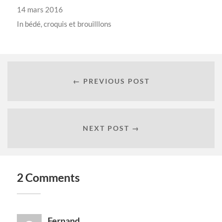
14 mars 2016
In
bédé
,
croquis et brouilllons
← PREVIOUS POST
NEXT POST →
2 Comments
Fernand